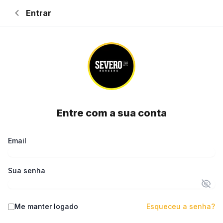
Entrar
Retornar à página inicial
Entre com a sua conta
Email
Sua senha
Me manter logado
Esqueceu a senha?